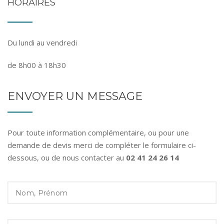
HORAIRES
Du lundi au vendredi
de 8h00 à 18h30
ENVOYER UN MESSAGE
Pour toute information complémentaire, ou pour une
demande de devis merci de compléter le formulaire ci-
dessous, ou de nous contacter au
02 41 24 26 14