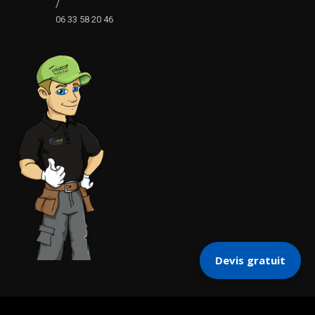
/
06 33 58 20 46
Devis gratuit