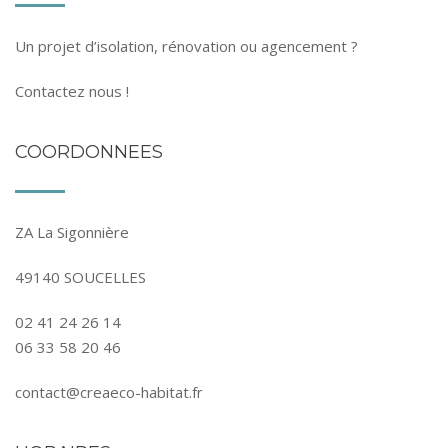
Un projet d’isolation, rénovation ou agencement ?
Contactez nous !
COORDONNEES
ZA La Sigonnière
49140 SOUCELLES
02 41 24 26 14
06 33 58 20 46
contact@creaeco-habitat.fr